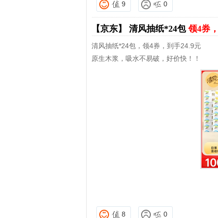
9
0
【京东】
清风抽纸*24包
领4券，
清风抽纸*24包，领4券，到手24.9元
原生木浆，吸水不易破，好价快！！
8
0