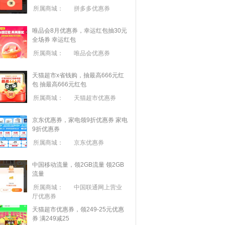
所属商城：
拼多多优惠券
唯品会8月优惠券，幸运红包抽30元
全场券
幸运红包
所属商城：
唯品会优惠券
天猫超市x省钱购，抽最高666元红
包
抽最高666元红包
所属商城：
天猫超市优惠券
京东优惠券，家电领9折优惠券
家电
9折优惠券
所属商城：
京东优惠券
中国移动流量，领2GB流量
领2GB
流量
所属商城：
中国联通网上营业
厅优惠券
天猫超市优惠券，领249-25元优惠
券 满
249
减
25