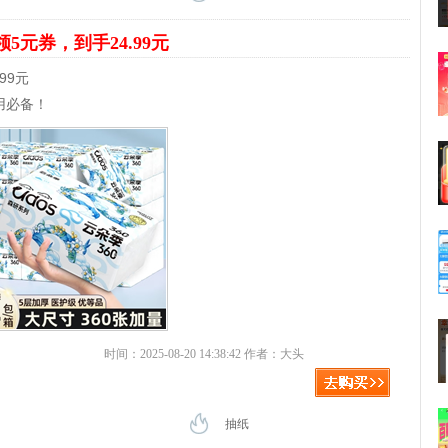
领5元券，到手24.99元
99元
用必备！
时间：2025-08-20 14:38:42 作者：大头
抽纸