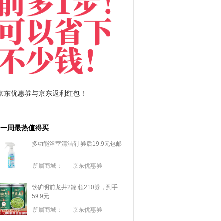
拼多多优惠券+拼多多返利
淘宝优惠券+淘宝返利
一周最热值得买
多功能浴室清洁剂 券后19.9元包邮
所属商城：
京东优惠券
饮矿明前龙井2罐 领210券，到手
59.9元
所属商城：
京东优惠券