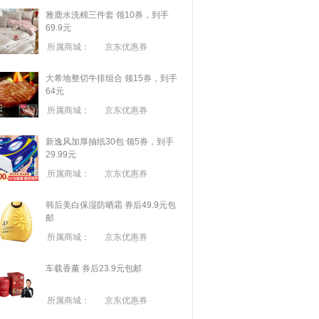
雅鹿水洗棉三件套 领10券，到手
69.9元
所属商城：
京东优惠券
大希地整切牛排组合 领15券，到手
64元
所属商城：
京东优惠券
新逸风加厚抽纸30包 领5券，到手
29.99元
所属商城：
京东优惠券
韩后美白保湿防晒霜 券后49.9元包
邮
所属商城：
京东优惠券
车载香薰 券后23.9元包邮
所属商城：
京东优惠券