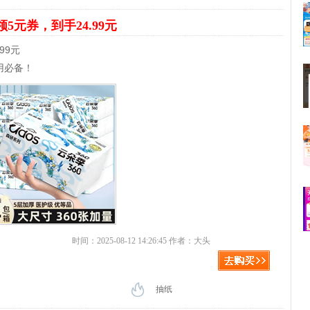
领5元券，到手24.99元
99元
用必备！
时间：2025-08-12 14:26:45 作者：大头
抽纸