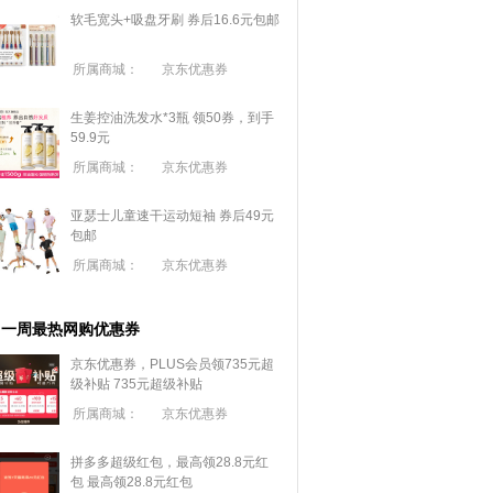
软毛宽头+吸盘牙刷 券后16.6元包邮
所属商城：
京东优惠券
生姜控油洗发水*3瓶 领50券，到手
59.9元
所属商城：
京东优惠券
亚瑟士儿童速干运动短袖 券后49元
包邮
所属商城：
京东优惠券
一周最热网购优惠券
京东优惠券，PLUS会员领735元超
级补贴
735元超级补贴
所属商城：
京东优惠券
拼多多超级红包，最高领28.8元红
包
最高领28.8元红包