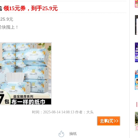
包
领15元券，到手25.9元
5.9元
忦块囤上！
时间：2025-08-14 14:08:13 作者：大头
抽纸