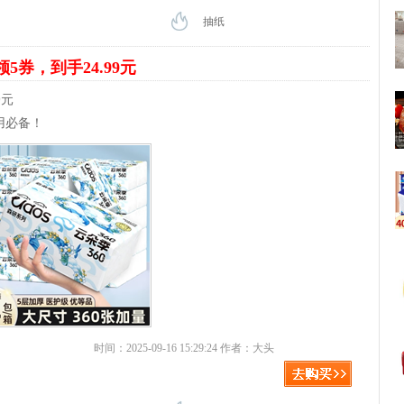
抽纸
领5券，到手24.99元
9元
用必备！
时间：2025-09-16 15:29:24 作者：大头