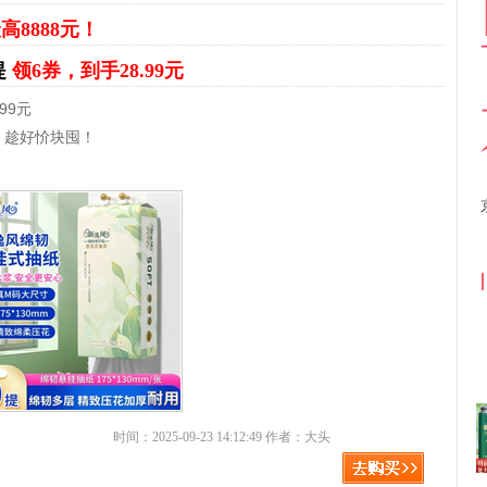
高8888元！
提
领6券，到手28.99元
99元
，趁好忦块囤！
京东优惠券与京东返利红包！
时间：2025-09-23 14:12:49 作者：大头