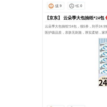
9
0
【京东】
云朵季大包抽纸*24包
云朵季大包抽纸*24包，领5券，到手24.9
医护级品质，亲肤无刺激，厚实柔韧，家