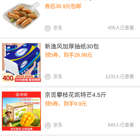
券后39.9元包邮
京东
495人已查看
新逸风加厚抽纸30包
领5券，到手29.99元
京东
1232人已查看
京觅攀枝花凯特芒4.5斤
领5券，到手9.9元
京东
649人已查看