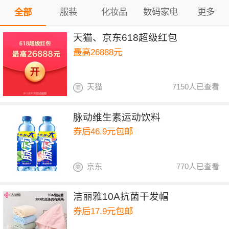
服装
化妆品
数码家电
更多
全部
天猫、京东618超级红包
最高26888元
天猫
7150人已查看
脉动维生素运动饮料
券后46.9元包邮
京东
770人已查看
洁丽雅10A抗菌干发帽
券后17.9元包邮