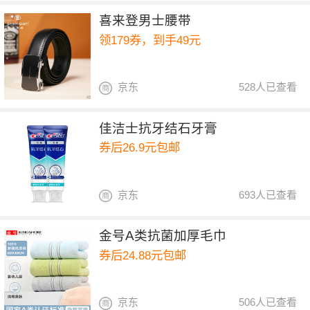
喜来登男士腰带
领179券，到手49元
京东
528人已查看
佳洁士抗牙结石牙膏
券后26.9元包邮
京东
693人已查看
金号A类抗菌加厚毛巾
券后24.88元包邮
京东
506人已查看