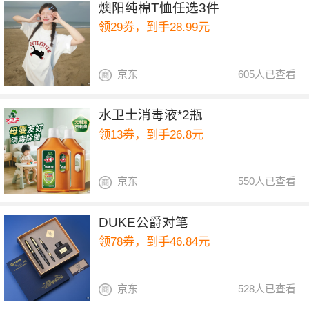
燠阳纯棉T恤任选3件
领29券，到手28.99元
京东
605人已查看
水卫士消毒液*2瓶
领13券，到手26.8元
京东
550人已查看
DUKE公爵对笔
领78券，到手46.84元
京东
528人已查看