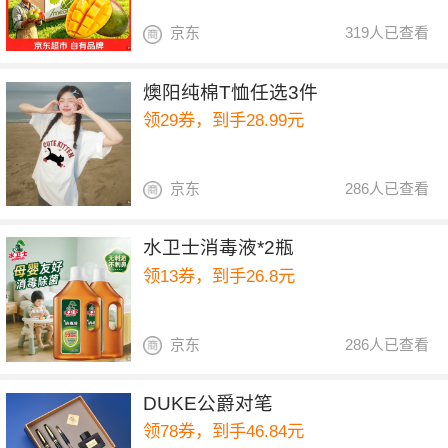
京东
319人已查看
燠阳纯棉T恤任选3件
领29券，到手28.99元
京东
286人已查看
水卫士消毒液*2瓶
领13券，到手26.8元
京东
286人已查看
DUKE公爵对笔
领78券，到手46.84元