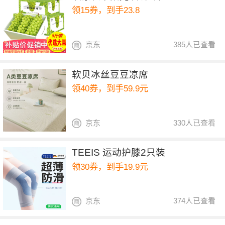
领15券，到手23.8
京东
385人已查看
软贝冰丝豆豆凉席
领40券，到手59.9元
京东
330人已查看
TEEIS 运动护膝2只装
领30券，到手19.9元
京东
374人已查看