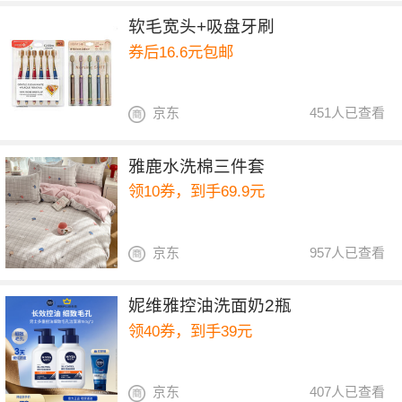
软毛宽头+吸盘牙刷
券后16.6元包邮
京东
451人已查看
雅鹿水洗棉三件套
领10券，到手69.9元
京东
957人已查看
妮维雅控油洗面奶2瓶
领40券，到手39元
京东
407人已查看