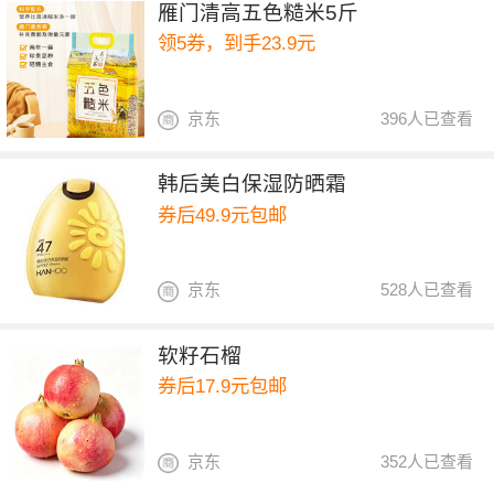
雁门清高五色糙米5斤
领5券，到手23.9元
京东
396人已查看
韩后美白保湿防晒霜
券后49.9元包邮
京东
528人已查看
软籽石榴
券后17.9元包邮
京东
352人已查看