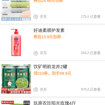
券后24.88元包邮
京东
275人已查看
好迪柔顺护发素
券后13.9元包邮
京东
264人已查看
饮矿明前龙井2罐
领210券，到手59.9元
京东
979人已查看
玖原农珍阳光玫瑰4斤