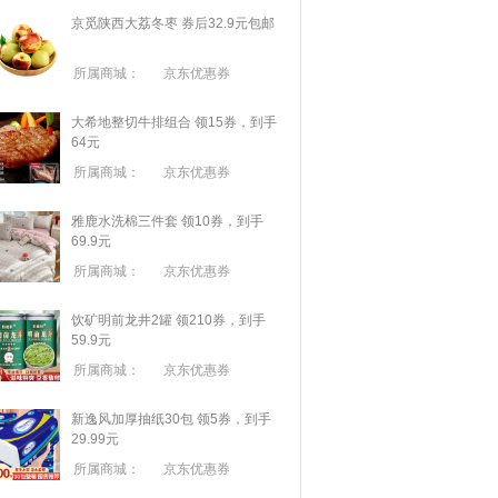
京觅陕西大荔冬枣 券后32.9元包邮
所属商城：
京东优惠券
大希地整切牛排组合 领15券，到手
64元
所属商城：
京东优惠券
雅鹿水洗棉三件套 领10券，到手
69.9元
所属商城：
京东优惠券
饮矿明前龙井2罐 领210券，到手
59.9元
所属商城：
京东优惠券
新逸风加厚抽纸30包 领5券，到手
29.99元
所属商城：
京东优惠券