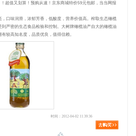
1折！！超值又划算！预购从速！京东商城特价59元包邮，当当网报
亮，口味润滑，浓郁芳香，低酸度，营养价值高。榨取生态橄榄
受到严密的生态食品检验和控制。大树牌橄榄油产自大的橄榄油
拥有较高知名度，品质优良，值得信赖。
时间：2012-04-02 11:39:36