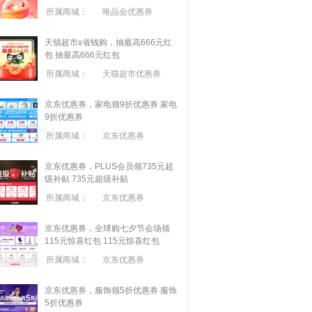
所属商城：
唯品会优惠券
天猫超市x省钱购，抽最高666元红
包
抽最高666元红包
所属商城：
天猫超市优惠券
京东优惠券，家电领9折优惠券
家电
9折优惠券
所属商城：
京东优惠券
京东优惠券，PLUS会员领735元超
级补贴
735元超级补贴
所属商城：
京东优惠券
京东优惠券，全球购七夕节会场领
115元惊喜红包
115元惊喜红包
所属商城：
京东优惠券
京东优惠券，服饰领5折优惠券
服饰
5折优惠券