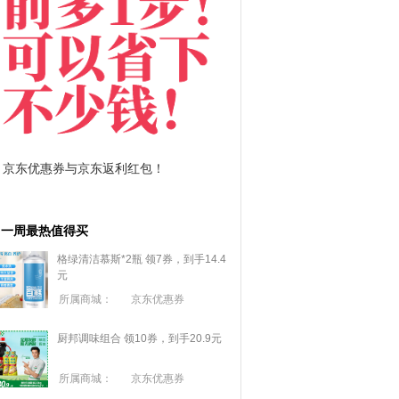
拼多多优惠券+拼多多返利
淘宝优惠券+淘宝返利
一周最热值得买
格绿清洁慕斯*2瓶 领7券，到手14.4
元
所属商城：
京东优惠券
厨邦调味组合 领10券，到手20.9元
所属商城：
京东优惠券