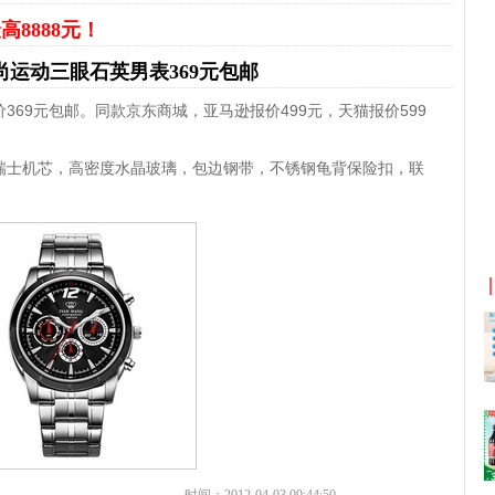
高8888元！
3d时尚运动三眼石英男表369元包邮
69元包邮。同款京东商城，亚马逊报价499元，天猫报价599
瑞士机芯，高密度水晶玻璃，包边钢带，不锈钢龟背保险扣，联
京东优惠券与京东返利红包！