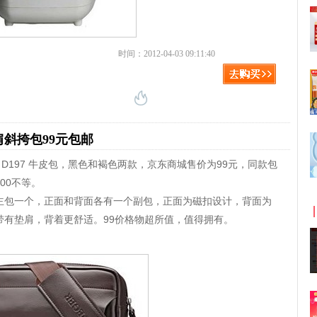
时间：2012-04-03 09:11:40
肩斜挎包99元包邮
 D197 牛皮包，黑色和褐色两款，京东商城售价为99元，同款包
00不等。
主包一个，正面和背面各有一个副包，正面为磁扣设计，背面为
带有垫肩，背着更舒适。99价格物超所值，值得拥有。