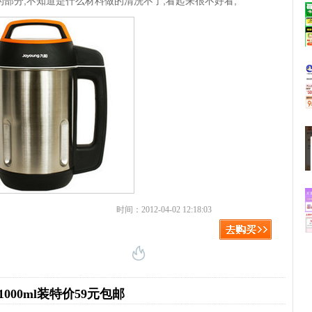
部分,不知道是什么材料做的清洗不了,看起来很不好看,
时间：2012-04-02 12:18:03
00ml装特价59元包邮