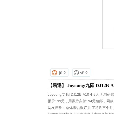
0
0
【易迅】
Joyoung/九阳 DJ1
Joyoung/九阳 DJ12B-A10 4-5
报价199元，用券后实付194元包邮，同
网友评价：总体来说很好,用了将近三个月,