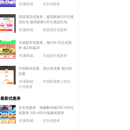
所属商城：
京东优惠券
美团酒店优惠券，最高膨胀100元酒
店红包
最高膨胀100元酒店红包
所属商城：
美团酒店优惠券
天猫超市优惠券，领249-25元优惠
券 满
249
减
25
所属商城：
天猫超市优惠券
中国移动流量，领2GB流量
领2GB
流量
所属商城：
中国联通网上营业
厅优惠券
最新优惠券
京东优惠券，电脑数码领200-400元
优惠券
200-400元电脑优惠券
所属商城：
京东优惠券