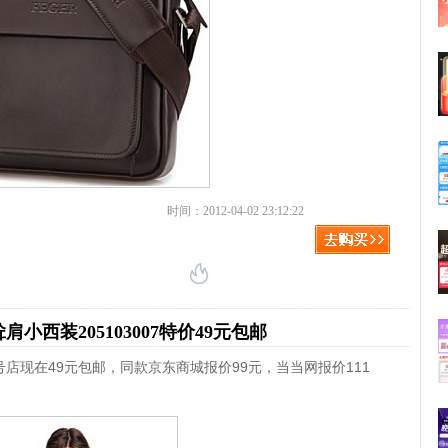
时间：2012-04-02 23:12:22
小西装205103007特价49元包邮
店现在49元包邮，同款京东商城报价99元，当当网报价111