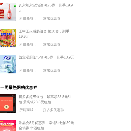
瓦尔加尔起泡酒 领75券，到手19.9
元
所属商城：
京东优惠券
王中王火腿肠组合 领10券，到手
19.9元
所属商城：
京东优惠券
益宝湿厕纸*5包 领5券，到手13.9元
所属商城：
京东优惠券
一周最热网购优惠券
拼多多超级红包，最高领28.8元红
包
最高领28.8元红包
所属商城：
拼多多优惠券
唯品会8月优惠券，幸运红包抽30元
全场券
幸运红包