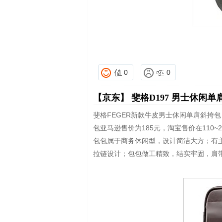
0
0
【京东】
斐格D197 男士休闲单
斐格FEGER新款牛皮男士休闲单肩斜挎包
包亚马逊售价为185元，淘宝售价在110~2
包包属于商务休闲型，设计简洁大方；有
拉链设计；包包做工精致，结实牢固，肩