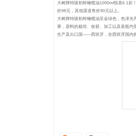
大树牌特级初榨橄榄油1000ml惊喜6.
价98元，其他渠道售价90元以上。
大树牌特级初榨橄榄油呈金绿色，色泽光
果，原料的栽培、收获、加工以及装瓶均
生产及出口国——西班牙，在西班牙国内