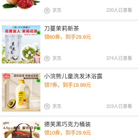
京东
220人已查看
刀蔓茉莉新茶
领60券，到手29.9元
京东
374人已查看
小浣熊儿童洗发沐浴露
领7券，到手19.89元
京东
319人已查看
德芙黑巧克力桶装
领10券，到手29.9元