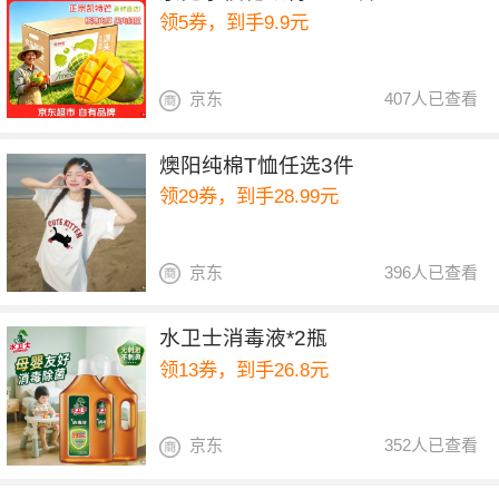
领5券，到手9.9元
京东
407人已查看
燠阳纯棉T恤任选3件
领29券，到手28.99元
京东
396人已查看
水卫士消毒液*2瓶
领13券，到手26.8元
京东
352人已查看