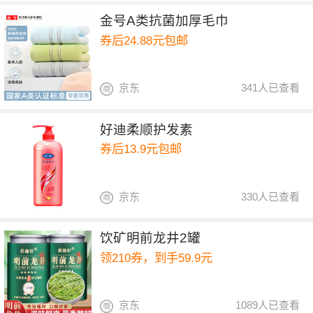
金号A类抗菌加厚毛巾
券后24.88元包邮
京东
341人已查看
好迪柔顺护发素
券后13.9元包邮
京东
330人已查看
饮矿明前龙井2罐
领210券，到手59.9元
京东
1089人已查看