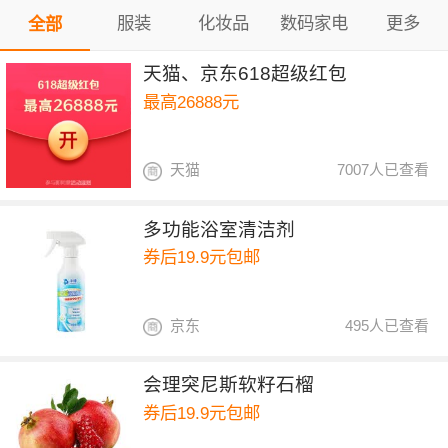
服装
化妆品
数码家电
更多
全部
天猫、京东618超级红包
最高26888元
天猫
7007人已查看
多功能浴室清洁剂
券后19.9元包邮
京东
495人已查看
会理突尼斯软籽石榴
券后19.9元包邮