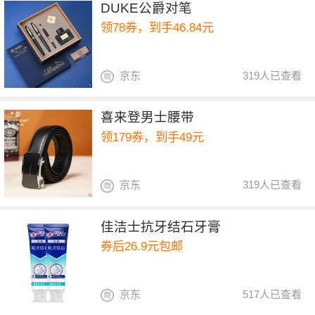
DUKE公爵对笔
领78券，到手46.84元
京东
319人已查看
喜来登男士腰带
领179券，到手49元
京东
319人已查看
佳洁士抗牙结石牙膏
券后26.9元包邮
京东
517人已查看