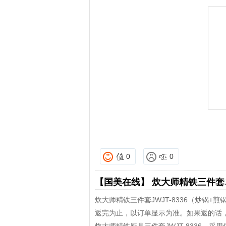
0
0
【国美在线】
炊大师精铁三件套J
炊大师精铁三件套JWJT-8336（炒锅+
返完为止，以订单显示为准。如果返的话，