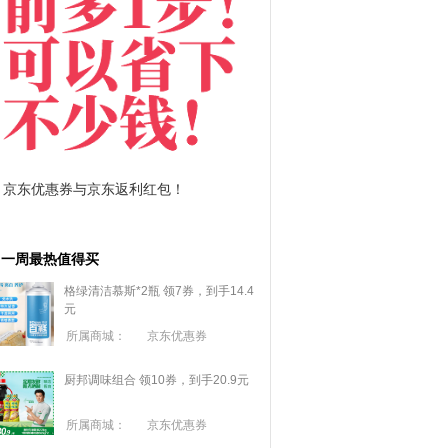
拼多多优惠券+拼多多返利
淘宝优惠券+淘宝返利
一周最热值得买
格绿清洁慕斯*2瓶 领7券，到手14.4
元
所属商城：
京东优惠券
厨邦调味组合 领10券，到手20.9元
所属商城：
京东优惠券