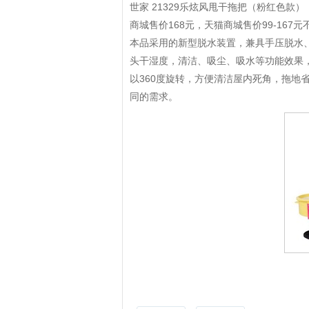
世家 21329乐炫风甩干拖把（粉红色款
商城售价168元，天猫商城售价99-167
本品采用的新型脱水装置，兼具手压脱水
头干湿度，清洁、吸尘、吸水等功能效果
以360度旋转，方便清洁屋内死角，拖地
同的需求。