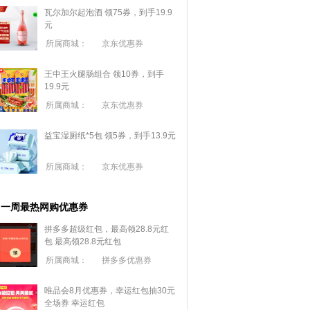
瓦尔加尔起泡酒 领75券，到手19.9
元
所属商城：
京东优惠券
王中王火腿肠组合 领10券，到手
19.9元
所属商城：
京东优惠券
益宝湿厕纸*5包 领5券，到手13.9元
所属商城：
京东优惠券
一周最热网购优惠券
拼多多超级红包，最高领28.8元红
包
最高领28.8元红包
所属商城：
拼多多优惠券
唯品会8月优惠券，幸运红包抽30元
全场券
幸运红包