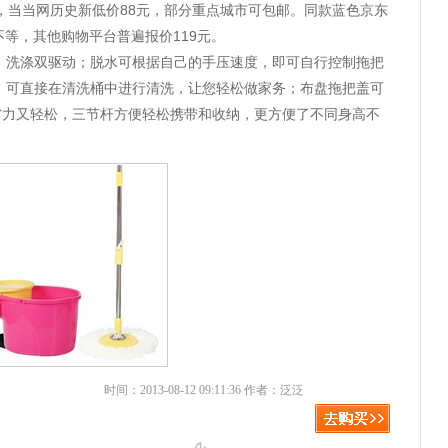
），当当网历史新低价88元，部分重点城市可包邮。同款蓝色京东
元不等，其他购物平台普遍报价119元。
、洗涤双驱动；脱水可根据自己的手压速度，即可自行控制拖把
，可直接在清洗桶中进行清洗，让您轻松做家务；布盘拖把盖可
省力又轻松，三节杆方便轻松携带和收纳，更方便了不同身高不
时间：2013-08-12 09:11:36 作者：泛泛