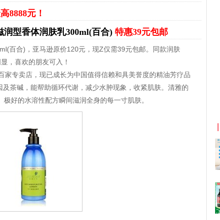
高8888元！
人生滋润型香体润肤乳300ml(百合)
特惠39元包邮
00ml(百合)，亚马逊原价120元，现Z仅需39元包邮。同款润肤
明显，喜欢的朋友可入！
数百家专卖店，现已成长为中国值得信赖和具美誉度的精油芳疗品
因及茶碱，能帮助循环代谢，减少水肿现象，收紧肌肤。清雅的
京东优惠券与京东返利红包！
情。极好的水溶性配方瞬间滋润全身的每一寸肌肤。