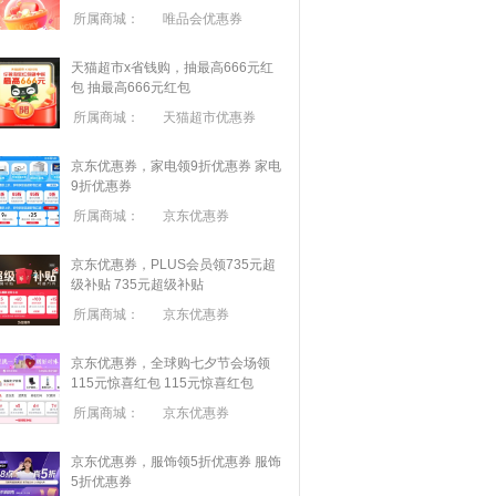
所属商城：
唯品会优惠券
天猫超市x省钱购，抽最高666元红
包
抽最高666元红包
所属商城：
天猫超市优惠券
京东优惠券，家电领9折优惠券
家电
9折优惠券
所属商城：
京东优惠券
京东优惠券，PLUS会员领735元超
级补贴
735元超级补贴
所属商城：
京东优惠券
京东优惠券，全球购七夕节会场领
115元惊喜红包
115元惊喜红包
所属商城：
京东优惠券
京东优惠券，服饰领5折优惠券
服饰
5折优惠券