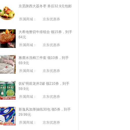
京觅陕西大荔冬枣 券后32.9元包邮
所属商城：
京东优惠券
大希地整切牛排组合 领15券，到手
64元
所属商城：
京东优惠券
雅鹿水洗棉三件套 领10券，到手
69.9元
所属商城：
京东优惠券
饮矿明前龙井2罐 领210券，到手
59.9元
所属商城：
京东优惠券
新逸风加厚抽纸30包 领5券，到手
29.99元
所属商城：
京东优惠券