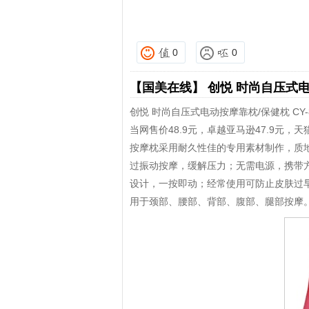
0
0
【国美在线】
创悦 时尚自压式电动
创悦 时尚自压式电动按摩靠枕/保健枕 CY
当网售价48.9元，卓越亚马逊47.9元，天
按摩枕采用耐久性佳的专用素材制作，质
过振动按摩，缓解压力；无需电源，携带
设计，一按即动；经常使用可防止皮肤过
用于颈部、腰部、背部、腹部、腿部按摩