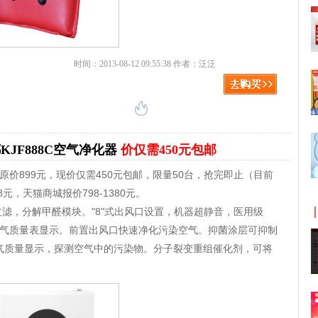
时间：2013-08-12 09:55:38 作者：泛泛
KJF888C空气净化器
价仅需450元包邮
易购原价899元，现价仅需450元包邮，限量50台，抢完即止（目前
元，天猫商城报价798-1380元。
A过滤，分解甲醛模块。"8"式出风口设置，机器超静音，医用级
，空气质量表显示。前置出风口快速净化污染空气。抑菌涂层可抑制
气质量显示，探测空气中的污染物。分子裂变重组催化剂，可将