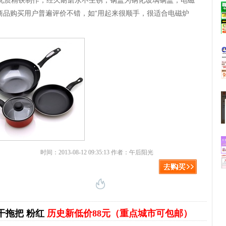
采用优质精铁制作，经久耐磨永不生锈，锅盖为钢化玻璃锅盖，电磁
商品购买用户普遍评价不错，如“用起来很顺手，很适合电磁炉
时间：2013-08-12 09:35:13 作者：午后阳光
甩干拖把 粉红
历史新低价88元（重点城市可包邮）