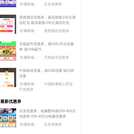
所属商城：
京东优惠券
美团酒店优惠券，最高膨胀100元酒
店红包
最高膨胀100元酒店红包
所属商城：
美团酒店优惠券
天猫超市优惠券，领249-25元优惠
券 满
249
减
25
所属商城：
天猫超市优惠券
中国移动流量，领2GB流量
领2GB
流量
所属商城：
中国联通网上营业
厅优惠券
最新优惠券
京东优惠券，电脑数码领200-400元
优惠券
200-400元电脑优惠券
所属商城：
京东优惠券