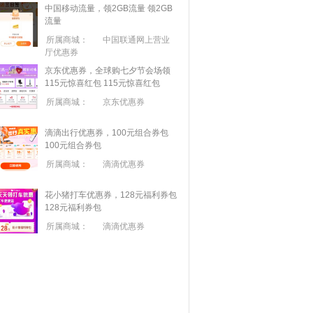
中国移动流量，领2GB流量
领2GB
流量
所属商城：
中国联通网上营业
厅优惠券
京东优惠券，全球购七夕节会场领
115元惊喜红包
115元惊喜红包
所属商城：
京东优惠券
滴滴出行优惠券，100元组合券包
100元组合券包
所属商城：
滴滴优惠券
花小猪打车优惠券，128元福利券包
128元福利券包
所属商城：
滴滴优惠券