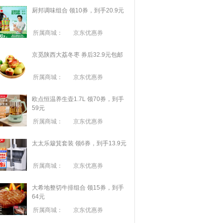
厨邦调味组合 领10券，到手20.9元
所属商城：
京东优惠券
京觅陕西大荔冬枣 券后32.9元包邮
所属商城：
京东优惠券
欧点恒温养生壶1.7L 领70券，到手
59元
所属商城：
京东优惠券
太太乐簸箕套装 领6券，到手13.9元
所属商城：
京东优惠券
大希地整切牛排组合 领15券，到手
64元
所属商城：
京东优惠券