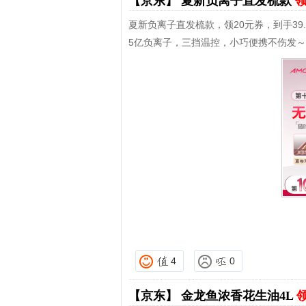
【京东】
夏新负离子直发梳款
领
夏新负离子直发梳款，领20元券，到手39.
5亿负离子，三挡温控，小巧便携不伤发～
4
0
【京东】
金龙鱼浓香花生油4L
领