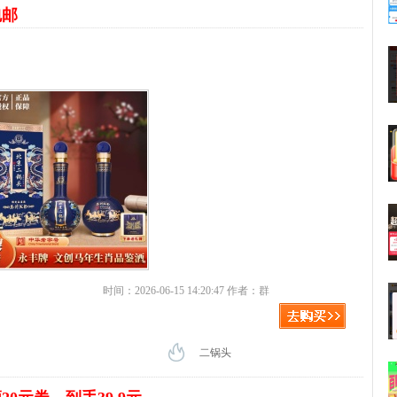
包邮
时间：2026-06-15 14:20:47 作者：群
二锅头