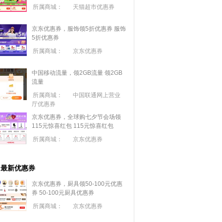
所属商城：
天猫超市优惠券
京东优惠券，服饰领5折优惠券
服饰
5折优惠券
所属商城：
京东优惠券
中国移动流量，领2GB流量
领2GB
流量
所属商城：
中国联通网上营业
厅优惠券
京东优惠券，全球购七夕节会场领
115元惊喜红包
115元惊喜红包
所属商城：
京东优惠券
最新优惠券
京东优惠券，厨具领50-100元优惠
券
50-100元厨具优惠券
所属商城：
京东优惠券