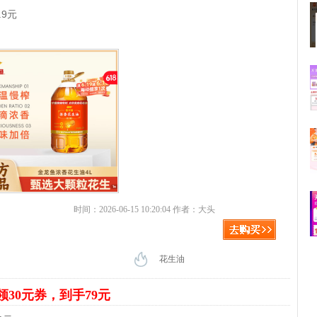
.9元
时间：2026-06-15 10:20:04 作者：大头
花生油
领30元券，到手79元