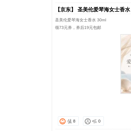
【京东】
圣美伦爱琴海女士香
圣美伦爱琴海女士香水 30ml
领73元券，券后19元包邮
8
0