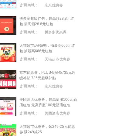
所属商城：
京东优惠券
拼多多超级红包，最高领28.8元红
包
最高领28.8元红包
所属商城：
拼多多优惠券
天猫超市x省钱购，抽最高666元红
包
抽最高666元红包
所属商城：
天猫超市优惠券
京东优惠券，PLUS会员领735元超
级补贴
735元超级补贴
所属商城：
京东优惠券
美团酒店优惠券，最高膨胀100元酒
店红包
最高膨胀100元酒店红包
所属商城：
美团酒店优惠券
天猫超市优惠券，领249-25元优惠
券 满
249
减
25