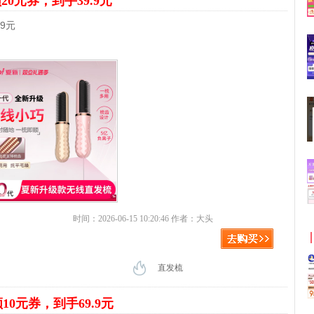
20元券，到手39.9元
9元
时间：2026-06-15 10:20:46 作者：大头
直发梳
10元券，到手69.9元