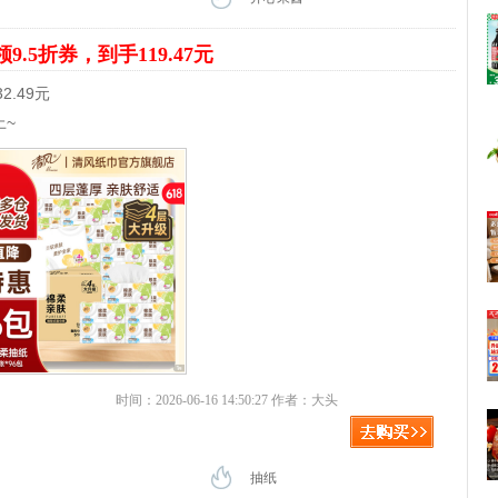
领9.5折券，到手119.47元
2.49元
上~
时间：2026-06-16 14:50:27 作者：大头
抽纸