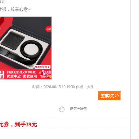
9元
性强，尊享心意~
时间：2026-06-15 10:19:30 作者：大头
皮带+钱包
9元券，到手39元