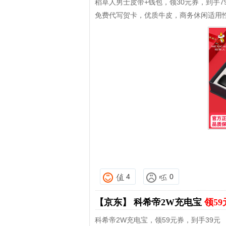
稻草人男士皮带+钱包，领30元券，到手7
免费代写贺卡，优质牛皮，商务休闲适用
4
0
【京东】
科希帝2W充电宝
领5
科希帝2W充电宝，领59元券，到手39元