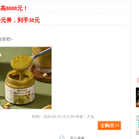
高8888元！
9元券，到手38元
佳搭档~
京东优惠券与京东返利红包！
时间：2026-06-16 14:51:04 作者：大头
开心果酱