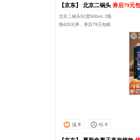
【京东】
北京二锅头
券后79元
北京二锅头52度500mL 2瓶
领420元券，券后79元包邮
8
0