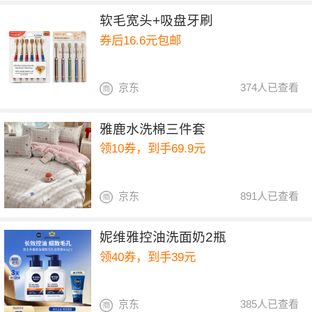
软毛宽头+吸盘牙刷
券后16.6元包邮
京东
374人已查看
雅鹿水洗棉三件套
领10券，到手69.9元
京东
891人已查看
妮维雅控油洗面奶2瓶
领40券，到手39元
京东
385人已查看