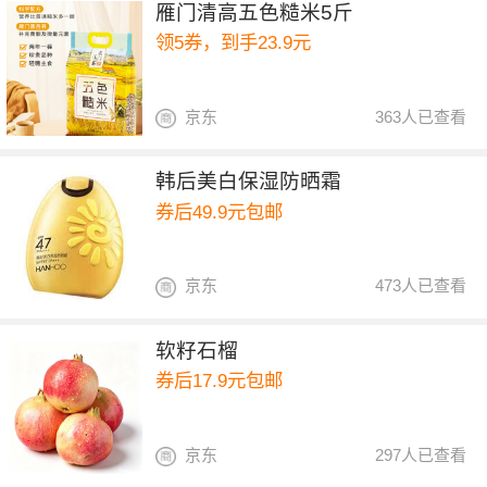
雁门清高五色糙米5斤
领5券，到手23.9元
京东
363人已查看
韩后美白保湿防晒霜
券后49.9元包邮
京东
473人已查看
软籽石榴
券后17.9元包邮
京东
297人已查看