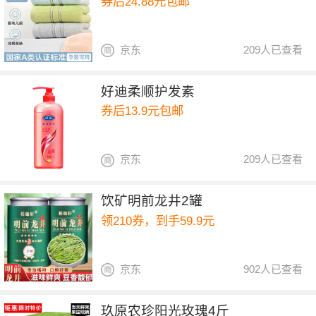
券后24.88元包邮
京东
209人已查看
好迪柔顺护发素
券后13.9元包邮
京东
209人已查看
饮矿明前龙井2罐
领210券，到手59.9元
京东
902人已查看
玖原农珍阳光玫瑰4斤