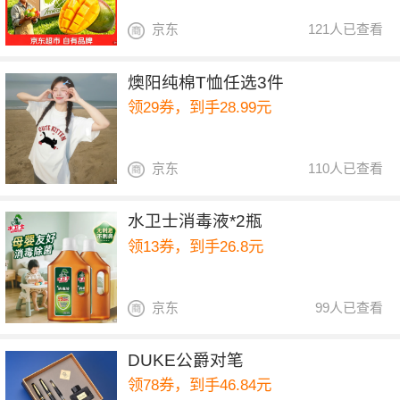
京东
121人已查看
燠阳纯棉T恤任选3件
领29券，到手28.99元
京东
110人已查看
水卫士消毒液*2瓶
领13券，到手26.8元
京东
99人已查看
DUKE公爵对笔
领78券，到手46.84元