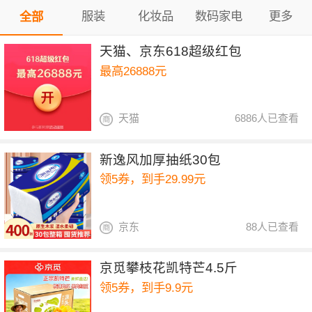
服装
化妆品
数码家电
更多
全部
天猫、京东618超级红包
最高26888元
天猫
6886人已查看
新逸风加厚抽纸30包
领5券，到手29.99元
京东
88人已查看
京觅攀枝花凯特芒4.5斤
领5券，到手9.9元