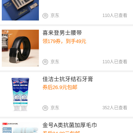
京东
110人已查看
喜来登男士腰带
领179券，到手49元
京东
110人已查看
佳洁士抗牙结石牙膏
券后26.9元包邮
京东
352人已查看
金号A类抗菌加厚毛巾