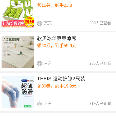
领15券，到手23.8
京东
330人已查看
软贝冰丝豆豆凉席
领40券，到手59.9元
京东
286人已查看
TEEIS 运动护膝2只装
领30券，到手19.9元
京东
319人已查看