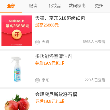
服装
化妆品
数码家电
更多
全部
天猫、京东618超级红包
最高26888元
天猫
6963人已查看
多功能浴室清洁剂
券后19.9元包邮
京东
220人已查看
会理突尼斯软籽石榴
券后19.9元包邮