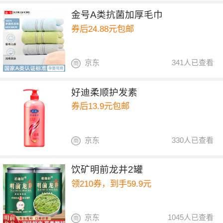
金号A类抗菌加厚毛巾
券后24.88元包邮
京东
341人已查看
好迪柔顺护发素
券后13.9元包邮
京东
330人已查看
饮矿明前龙井2罐
领210券，到手59.9元
京东
1045人已查看