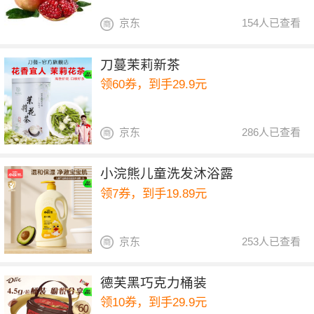
京东
154人已查看
刀蔓茉莉新茶
领60券，到手29.9元
京东
286人已查看
小浣熊儿童洗发沐浴露
领7券，到手19.89元
京东
253人已查看
德芙黑巧克力桶装
领10券，到手29.9元