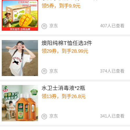
领5券，到手9.9元
京东
407人已查看
燠阳纯棉T恤任选3件
领29券，到手28.99元
京东
374人已查看
水卫士消毒液*2瓶
领13券，到手26.8元
京东
341人已查看