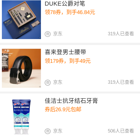
DUKE公爵对笔
领78券，到手46.84元
京东
319人已查看
喜来登男士腰带
领179券，到手49元
京东
319人已查看
佳洁士抗牙结石牙膏
券后26.9元包邮
京东
506人已查看