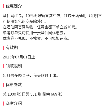
优惠简介
酒仙网红包，10元无限额直减红包，红包全场通用（注明不
可使用红包的商品除外）。
在酒仙网官网购物，任意金额下单立减10元。
单笔订单只可使用一张酒仙网优惠券。
优惠券不兑现，不找零，不可抵扣运费。
有效期
2013年07月01日止
领取限制
每月最多领 2 张，每天限领 1 张。
优惠券数
总 1000 张 已领 331 张 剩余 669 张
商家介绍