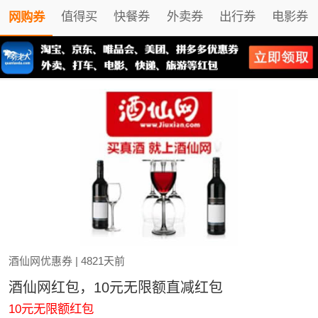
值得买
快餐券
外卖券
出行券
电影券
网购券
酒仙网优惠券
| 4821天前
酒仙网红包，10元无限额直减红包
10元无限额红包