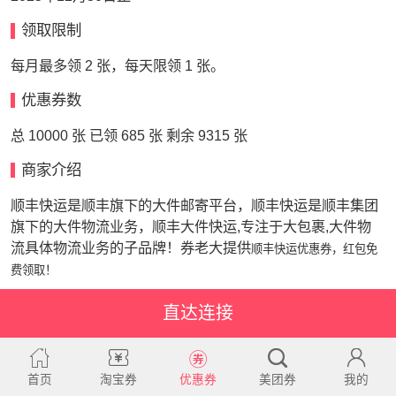
领取限制
每月最多领 2 张，每天限领 1 张。
优惠券数
总 10000 张 已领 685 张 剩余 9315 张
商家介绍
顺丰快运是顺丰旗下的大件邮寄平台，顺丰快运是顺丰集团
旗下的大件物流业务，顺丰大件快运,专注于大包裹,大件物
流具体物流业务的子品牌！券老大提供
顺丰快运优惠券，红包免
费领取！
直达连接
首页
淘宝券
优惠券
美团券
我的