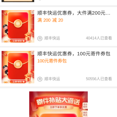
顺丰快运优惠券，大件满200元减20元
满
200
减
20
顺丰快运
40414人已查看
顺丰快运优惠券，100元寄件券包
100元寄件券包
顺丰快运
50556人已查看