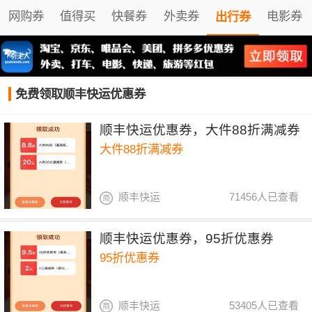
网购券
值得买
快餐券
外卖券
电影券
出行券
免费领取顺丰快运优惠券
顺丰快运优惠券，大件88折满减券
大件88折满减券
顺丰快运
71456人已查看
顺丰快运优惠券，95折优惠券
95折优惠券
顺丰快运
53405人已查看