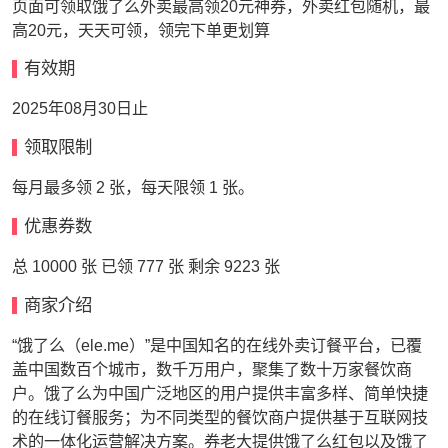
页面可领取饿了么外卖最高领20元神券，外卖红包随机，最
高20元，天天可领，领完下单更划算
有效期
2025年08月30日止
领取限制
每月最多领 2 张，每天限领 1 张。
优惠券数
总 10000 张 已领 777 张 剩余 9223 张
商家介绍
“饿了么（ele.me）”是中国知名的在线外卖订餐平台，已覆
盖中国数百个城市，数千万用户，聚集了数十万家餐饮商
户。饿了么为中国广泛地区的用户提供丰富多样、简单快捷
的在线订餐服务；为不同类型的餐饮商户提供基于互联网技
术的一体化运营解决方案。券老大提供饿了么红包以及饿了