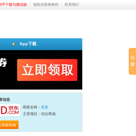
APP下载与微信版
领取优惠券教程
联系我们
App下载
家信息
商家名称：
京东
主营项目：综合商城
去商家购物