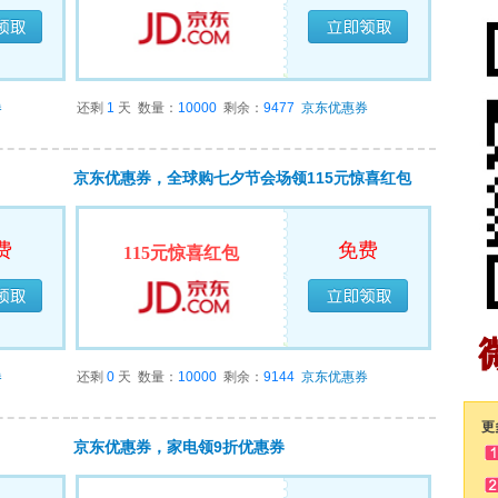
领完
已经领完
券
还剩
1
天
数量：
10000
剩余：
9477
京东优惠券
京东优惠券，全球购七夕节会场领115元惊喜红包
费
免费
115元惊喜红包
领完
已经领完
券
还剩
0
天
数量：
10000
剩余：
9144
京东优惠券
更
京东优惠券，家电领9折优惠券