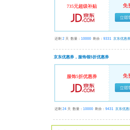
免
735元超级补贴
已经
还剩
2
天
数量：
10000
剩余：
9331
京东优惠
京东优惠券，服饰领5折优惠券
免
服饰5折优惠券
已经
还剩
24
天
数量：
10000
剩余：
9431
京东优惠