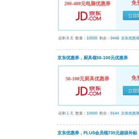
免
200-400元电脑优惠券
已经
还剩
6
天
数量：
10000
剩余：
9448
京东优惠
京东优惠券，厨具领50-100元优惠券
免
50-100元厨具优惠券
已经
还剩
1
天
数量：
10000
剩余：
9144
京东优惠
京东优惠券，PLUS会员领735元超级补贴