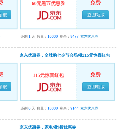
费
免费
60元黑五优惠券
领完
已经领完
券
还剩
1
天
数量：
10000
剩余：
9477
京东优惠券
京东优惠券，全球购七夕节会场领115元惊喜红包
费
免费
115元惊喜红包
领完
已经领完
券
还剩
0
天
数量：
10000
剩余：
9144
京东优惠券
京东优惠券，家电领9折优惠券