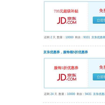
免
735元超级补贴
已经
还剩
2
天
数量：
10000
剩余：
9331
京东优惠
京东优惠券，服饰领5折优惠券
免
服饰5折优惠券
已经
还剩
24
天
数量：
10000
剩余：
9431
京东优惠