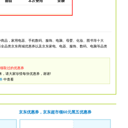
种商品，家用电器、手机数码、服饰、电脑、母婴、化妆、图书等十大
新全品类京东商城优惠券以及京东家电、电器、服饰、数码、电脑等品类
领取过的优惠券
来，请大家珍惜每张优惠券，谢谢!
券
中查看
京东优惠券，京东超市领60元黑五优惠券