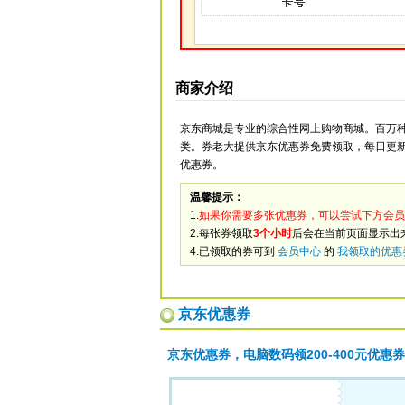
商家介绍
京东商城是专业的综合性网上购物商城。百万
类。券老大提供京东优惠券免费领取，每日更
优惠券。
温馨提示：
1.
如果你需要多张优惠券，可以尝试下方会员
2.每张券领取
3个小时
后会在当前页面显示出
4.已领取的券可到
会员中心
的
我领取的优惠
京东优惠券
京东优惠券，电脑数码领200-400元优惠券