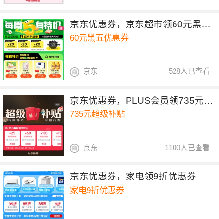
京东优惠券，京东超市领60元黑五优惠券
60元黑五优惠券
京东
528人已查看
京东优惠券，PLUS会员领735元超级补贴
735元超级补贴
京东
1100人已查看
京东优惠券，家电领9折优惠券
家电9折优惠券