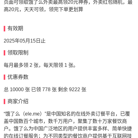
页面可领取饿了么外卖最高领20元神券，外卖红包随机，最
高20元，天天可领，领完下单更划算
有效期
2025年05月15日止
领取限制
每月最多领 2 张，每天限领 1 张。
优惠券数
总 10000 张 已领 778 张 剩余 9222 张
商家介绍
“饿了么（ele.me）”是中国知名的在线外卖订餐平台，已覆
盖中国数百个城市，数千万用户，聚集了数十万家餐饮商
户。饿了么为中国广泛地区的用户提供丰富多样、简单快捷
的在线订餐服务；为不同类型的餐饮商户提供基于互联网技