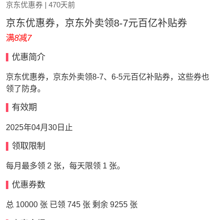
京东优惠券
| 470天前
京东优惠券，京东外卖领8-7元百亿补贴券
满
8
减
7
优惠简介
京东优惠券，京东外卖领8-7、6-5元百亿补贴券，这些券也
领了防身。
有效期
2025年04月30日止
领取限制
每月最多领 2 张，每天限领 1 张。
优惠券数
总 10000 张 已领 745 张 剩余 9255 张