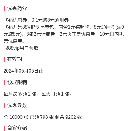
优惠简介
飞猪优惠券，0.1元购8元通用券
飞猪开售88VIP专享券包，内含1元猫超卡、8元通用金(满9
元减8元)、3张2元话费券、2元火车票优惠券、10元国内机
票优惠券。
限88vip用户领取
有效期
2024年05月05日止
领取限制
每月最多领 2 张，每天限领 1 张。
优惠券数
总 10000 张 已领 798 张 剩余 9202 张
商家介绍