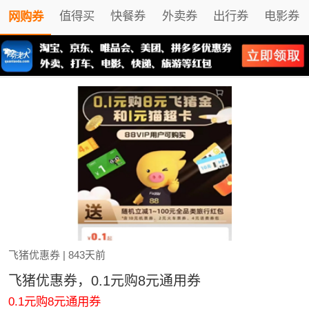
值得买
快餐券
外卖券
出行券
电影券
网购券
飞猪优惠券
| 843天前
飞猪优惠券，0.1元购8元通用券
0.1元购8元通用券