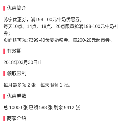
优惠简介
苏宁优惠券，满198-100元牛奶优惠券。
每天10点、14点、18点、20点限量抢满198-100元牛奶神
券；
页面还可领取399-40母婴奶粉券、满200-20元超市券。
有效期
2018年03月30日止
领取限制
每月最多领 2 张，每天限领 1 张。
优惠券数
总 10000 张 已领 588 张 剩余 9412 张
商家介绍