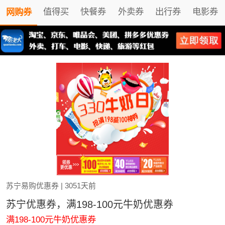
值得买
快餐券
外卖券
出行券
电影券
网购券
苏宁易购优惠券
| 3051天前
苏宁优惠券，满198-100元牛奶优惠券
满198-100元牛奶优惠券