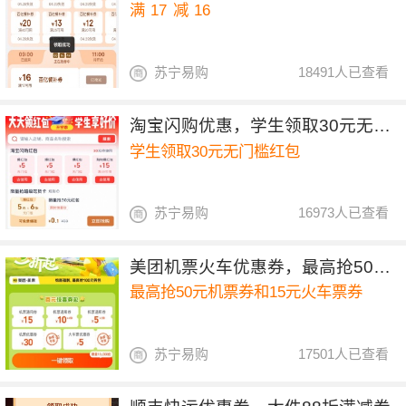
满
17
减
16
苏宁易购
18491人已查看
淘宝闪购优惠，学生领取30元无门槛红包
学生领取30元无门槛红包
苏宁易购
16973人已查看
美团机票火车优惠券，最高抢50元机票券和15元火车票券
最高抢50元机票券和15元火车票券
苏宁易购
17501人已查看