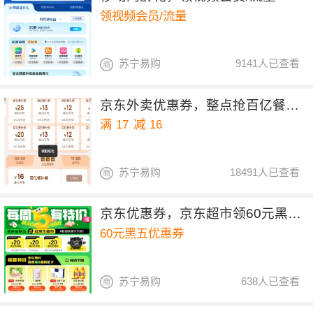
领视频会员/流量
苏宁易购
9141人已查看
京东外卖优惠券，整点抢百亿餐补17-16券
满
17
减
16
苏宁易购
18491人已查看
京东优惠券，京东超市领60元黑五优惠券
60元黑五优惠券
苏宁易购
638人已查看