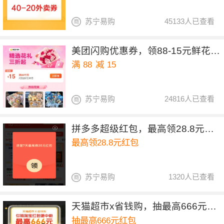
苏宁易购
45133人已查看
美团闪购优惠券，领88-15元鲜花优惠券
满
88
减
15
苏宁易购
24816人已查看
拼多多超级红包，最高领28.8元红包
最高领28.8元红包
苏宁易购
1320人已查看
天猫超市x省钱购，抽最高666元红包
抽最高666元红包