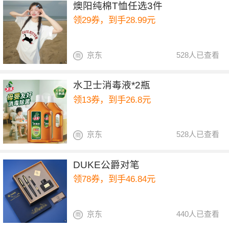
燠阳纯棉T恤任选3件
领29券，到手28.99元
京东
528人已查看
水卫士消毒液*2瓶
领13券，到手26.8元
京东
528人已查看
DUKE公爵对笔
领78券，到手46.84元
京东
440人已查看