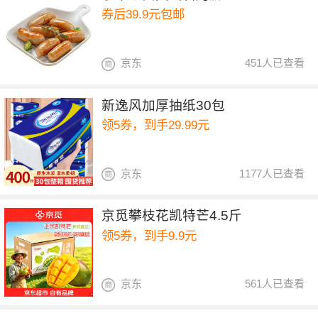
券后39.9元包邮
京东
451人已查看
新逸风加厚抽纸30包
领5券，到手29.99元
京东
1177人已查看
京觅攀枝花凯特芒4.5斤
领5券，到手9.9元
京东
561人已查看