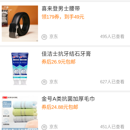
喜来登男士腰带
领179券，到手49元
京东
495人已查看
佳洁士抗牙结石牙膏
券后26.9元包邮
京东
627人已查看
金号A类抗菌加厚毛巾
券后24.88元包邮
京东
451人已查看