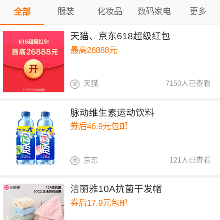
服装
化妆品
数码家电
更多
全部
天猫、京东618超级红包
最高26888元
天猫
7150人已查看
脉动维生素运动饮料
券后46.9元包邮
京东
121人已查看
洁丽雅10A抗菌干发帽
券后17.9元包邮