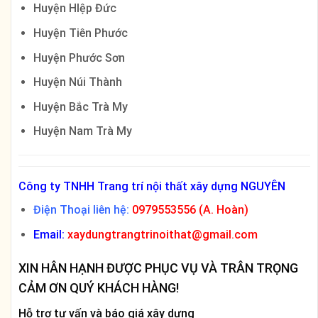
Huyện HIệp Đức
Huyện Tiên Phước
Huyện Phước Sơn
Huyện Núi Thành
Huyện Bắc Trà My
Huyện Nam Trà My
Công ty TNHH Trang trí nội thất xây dựng NGUYÊN
Điện Thoại liên hệ:
0979553556 (A. Hoàn)
Email:
xaydungtrangtrinoithat@gmail.com
XIN HÂN HẠNH ĐƯỢC PHỤC VỤ VÀ TRÂN TRỌNG
CẢM ƠN QUÝ KHÁCH HÀNG!
Hỗ trợ tư vấn và báo giá xây dựng