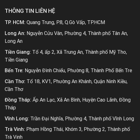
THÔNG TIN LIÊN HỆ
TP. HCM:
Quang Trung, P.8, Q.Gò Vấp, TP.HCM
Long An:
Nguyễn Cửu Vân, Phường 4, Thành phố Tân An,
Long An
Tiền Giang:
Tổ 4, ấp 2, Xã Trung An, Thành phố Mỹ Tho,
Tiền Giang
Bến Tre:
Nguyễn Đình Chiểu, Phường 8, Thành Phố Bến Tre
Cần Thơ:
Tổ 18, KV1, Phường An Khánh, Quận Ninh Kiều,
Cần Thơ
Đồng Tháp:
Ấp An Lạc, Xã An Bình, Huyện Cao Lãnh, Đồng
Tháp
Vĩnh Long:
Trần Đại Nghĩa, Phường 4, Thành phố Vĩnh Long
Trà Vinh:
Phạm Hồng Thái, Khóm 3, Phường 2, Thành phố
Trà Vinh