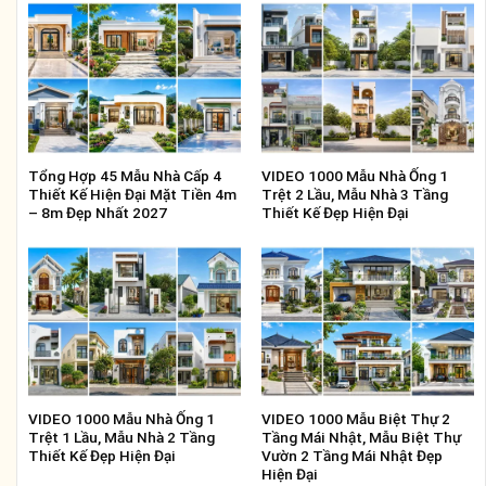
Tổng Hợp 45 Mẫu Nhà Cấp 4
VIDEO 1000 Mẫu Nhà Ống 1
Thiết Kế Hiện Đại Mặt Tiền 4m
Trệt 2 Lầu, Mẫu Nhà 3 Tầng
– 8m Đẹp Nhất 2027
Thiết Kế Đẹp Hiện Đại
VIDEO 1000 Mẫu Nhà Ống 1
VIDEO 1000 Mẫu Biệt Thự 2
Trệt 1 Lầu, Mẫu Nhà 2 Tầng
Tầng Mái Nhật, Mẫu Biệt Thự
Thiết Kế Đẹp Hiện Đại
Vườn 2 Tầng Mái Nhật Đẹp
Hiện Đại