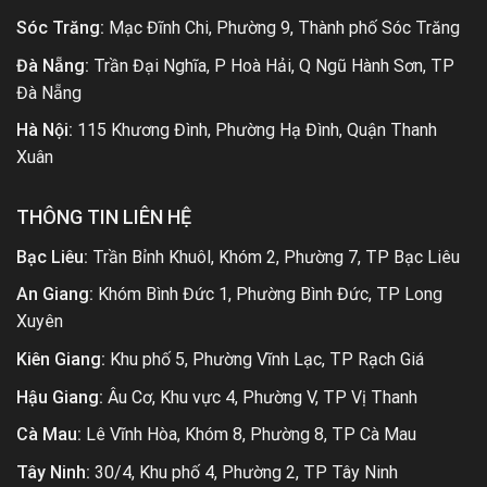
Sóc Trăng:
Mạc Đĩnh Chi, Phường 9, Thành phố Sóc Trăng
Đà Nẵng:
Trần Đại Nghĩa, P Hoà Hải, Q Ngũ Hành Sơn, TP
Đà Nẵng
Hà Nội:
115 Khương Đình, Phường Hạ Đình, Quận Thanh
Xuân
THÔNG TIN LIÊN HỆ
Bạc Liêu:
Trần Bỉnh Khuôl, Khóm 2, Phường 7, TP Bạc Liêu
An Giang:
Khóm Bình Đức 1, Phường Bình Đức, TP Long
Xuyên
Kiên Giang:
Khu phố 5, Phường Vĩnh Lạc, TP Rạch Giá
Hậu Giang:
Âu Cơ, Khu vực 4, Phường V, TP Vị Thanh
Cà Mau:
Lê Vĩnh Hòa, Khóm 8, Phường 8, TP Cà Mau
Tây Ninh:
30/4, Khu phố 4, Phường 2, TP Tây Ninh