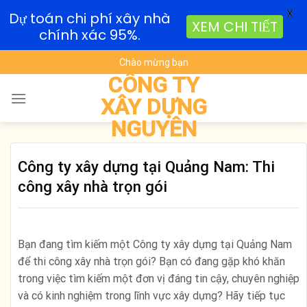
X
Dự toán chi phí xây nhà
XEM CHI TIẾT
chính xác 95%.
Skip
Chào mừng bạn
to
CÔNG TY
content
XÂY DỰNG
NGUYÊN
Công ty xây dựng tại Quảng Nam: Thi
công xây nhà trọn gói
Bạn đang tìm kiếm một Công ty xây dựng tại Quảng Nam
để thi công xây nhà trọn gói? Bạn có đang gặp khó khăn
trong việc tìm kiếm một đơn vị đáng tin cậy, chuyên nghiệp
và có kinh nghiệm trong lĩnh vực xây dựng? Hãy tiếp tục