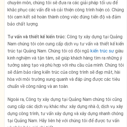
chuyên môn, chúng tôi sẽ đưa ra các giải pháp tối ưu để
khắc phục các vấn đề và cải thiện công trình hiện có. Chúng
tôi cam kết sẽ hoàn thành công việc đúng tiến độ và đảm
bảo chất lượng.
Tư vấn và thiết kế kiến trúc:
Công ty xây dựng tại Quảng
Nam chúng tôi còn cung cấp dịch vụ tư vấn và thiết kế kiến
trúc tại Quảng Nam. Chúng tôi có đội ngũ
kiến trúc sư
giàu
kinh nghiệm và tận tâm, sẽ giúp khách hàng tìm ra những ý
tưởng sáng tạo và phù hợp với nhu cầu của mình. Chúng tôi
sẽ đảm bảo rằng kiến trúc của công trình sẽ đẹp mắt, hài
hòa với môi trường xung quanh và đáp ứng được các tiêu
chuẩn về công năng và an toàn.
Ngoài ra, Công ty xây dựng tại Quảng Nam chúng tôi cũng
cung cấp các dịch vụ khác như: xây dựng nhà ở, dịch vụ xây
dựng công trình, tư vấn xây dựng và xây dựng nhanh chóng
tại Quảng Nam. Hãy liên hệ với chúng tôi để được tư vấn