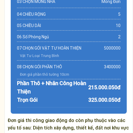
03 CHỌN MÓNG NHÀ
Móng Đơn
04 CHIỀU RỘNG
5
05 CHIỀU DÀI
10
06 Số Phòng Ngủ
2
07 CHỌN GÓI VẬT TƯ HOÀN THIỆN
5000000
Vật Tư Loại Trung Bình
08 CHỌN GÓI PHẦN THÔ
3400000
Đơn giá phần thô tường 10cm
Phần Thô + Nhân Công Hoàn
215.000.050đ
Thiện
Trọn Gói
325.000.050đ
Đơn giá thi công giao động do còn phụ thuộc vào các
yếu tố sau: Diện tích xây dựng, thiết kế, đất nơi khu vực