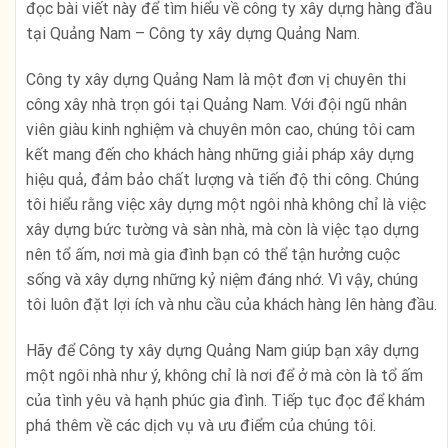
đọc bài viết này để tìm hiểu về công ty xây dựng hàng đầu
tại Quảng Nam – Công ty xây dựng Quảng Nam.
Công ty xây dựng Quảng Nam là một đơn vị chuyên thi
công xây nhà trọn gói tại Quảng Nam. Với đội ngũ nhân
viên giàu kinh nghiệm và chuyên môn cao, chúng tôi cam
kết mang đến cho khách hàng những giải pháp xây dựng
hiệu quả, đảm bảo chất lượng và tiến độ thi công. Chúng
tôi hiểu rằng việc xây dựng một ngôi nhà không chỉ là việc
xây dựng bức tường và sàn nhà, mà còn là việc tạo dựng
nên tổ ấm, nơi mà gia đình bạn có thể tận hưởng cuộc
sống và xây dựng những kỷ niệm đáng nhớ. Vì vậy, chúng
tôi luôn đặt lợi ích và nhu cầu của khách hàng lên hàng đầu.
Hãy để Công ty xây dựng Quảng Nam giúp bạn xây dựng
một ngôi nhà như ý, không chỉ là nơi để ở mà còn là tổ ấm
của tình yêu và hạnh phúc gia đình. Tiếp tục đọc để khám
phá thêm về các dịch vụ và ưu điểm của chúng tôi.