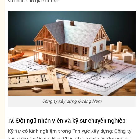
và nhận báo giá chi tiết.
Công ty xây dựng Quảng Nam
IV. Đội ngũ nhân viên và kỹ sư chuyên nghiệp
Kỹ sư có kinh nghiệm trong lĩnh vực xây dựng:
Công ty
xây dựng tại Quảng Nam Chúng tôi tự hào có đội ngũ kỹ