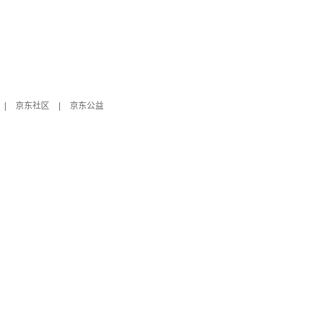
|
京东社区
|
京东公益