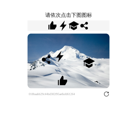
请依次点击下图图标
018baabb29c44bd382f95ae8afd61264