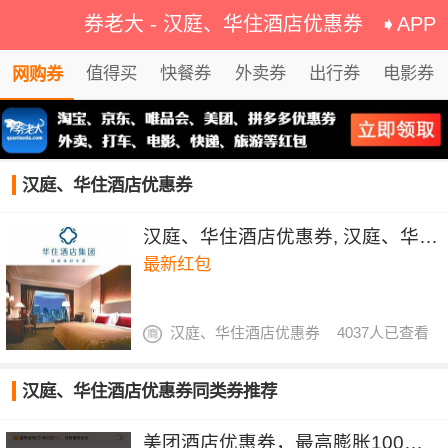
券老大
-
汉庭、华住酒店优惠券
➧APP
值得买
快餐券
外卖券
出行券
电影券
网购券
汉庭、华住酒店优惠券
汉庭、华住酒店优惠券, 汉庭、华住酒店2018年红包
最新红包
汉庭、华住酒店优惠券
4037人已查看
汉庭、华住酒店优惠券同类券推荐
美团酒店优惠券，最高膨胀100元酒店红包