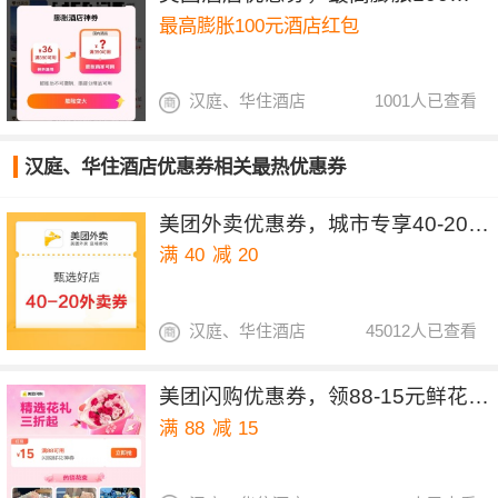
最高膨胀100元酒店红包
汉庭、华住酒店
1001人已查看
汉庭、华住酒店优惠券相关最热优惠券
美团外卖优惠券，城市专享40-20&30-15元红包
满
40
减
20
汉庭、华住酒店
45012人已查看
美团闪购优惠券，领88-15元鲜花优惠券
满
88
减
15