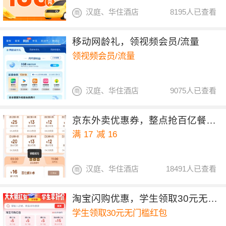
汉庭、华住酒店
8195人已查看
移动网龄礼，领视频会员/流量
领视频会员/流量
汉庭、华住酒店
9075人已查看
京东外卖优惠券，整点抢百亿餐补17-16券
满
17
减
16
汉庭、华住酒店
18491人已查看
淘宝闪购优惠，学生领取30元无门槛红包
学生领取30元无门槛红包